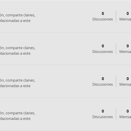
0
0
ón, comparte clanes,
Discusiones
Mensa
elacionadas a este
0
0
ón, comparte clanes,
Discusiones
Mensa
elacionadas a este
0
0
ón, comparte clanes,
Discusiones
Mensa
elacionadas a este
0
0
ón, comparte clanes,
Discusiones
Mensa
elacionadas a este