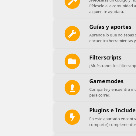
Pídeselo a la comunidad 
alguien te ayudará.
Guías y aportes
Aprende lo que no sepas d
encuentra herramientas y 
Filterscripts
¡Muéstranos los filterscri
Gamemodes
Comparte y encuentra mod
para correr.
Plugins e Include
En este apartado encontr
compartir) complementos y