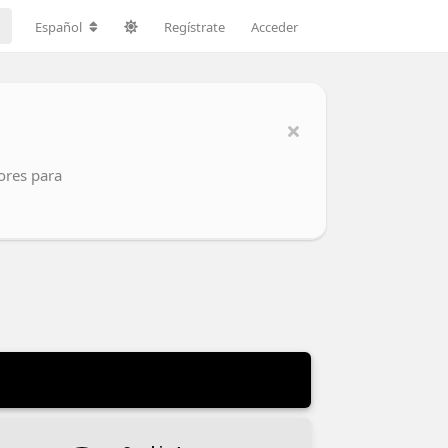
Español
Regístrate
Acceder
ores para