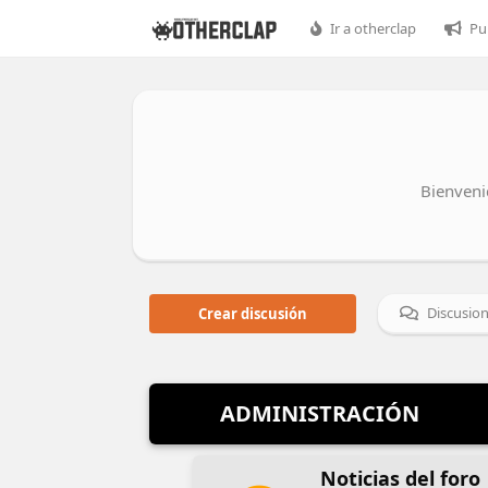
Ir a otherclap
Pu
Bienveni
Discusio
Crear discusión
ADMINISTRACIÓN
Noticias del foro