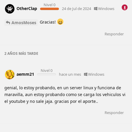
Nivel 0
OtherClap
24 de Jul de 2024
Windows
Gracias!
AmosMoses
Responder
2 AÑOS
MÁS TARDE
Nivel 0
aemm21
hace un mes
Windows
genial, lo estoy probando, en un server linux y funciona de
maravilla, aun estoy probando como se carga los vehiculos vi
el youtube y no sale jaja. gracias por el aporte..
Responder