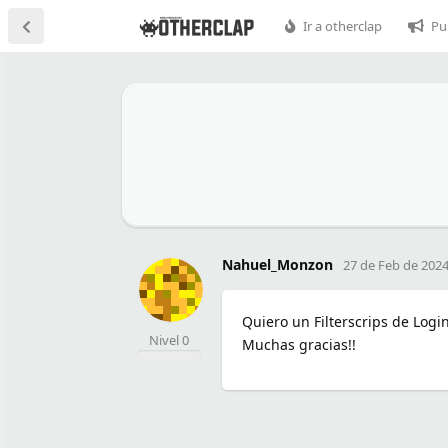
Ir a otherclap
Pu
Nahuel_Monzon
27 de Feb de 202
Quiero un Filterscrips de Logi
Nivel 0
Muchas gracias!!