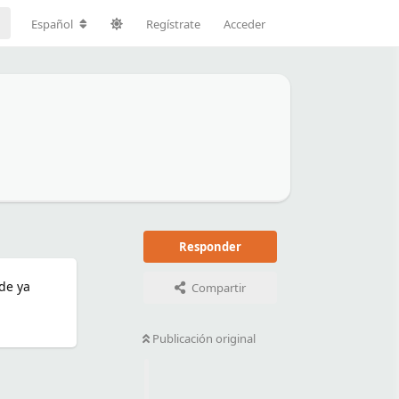
Español
Regístrate
Acceder
Responder
de ya
Compartir
Publicación original
Responder