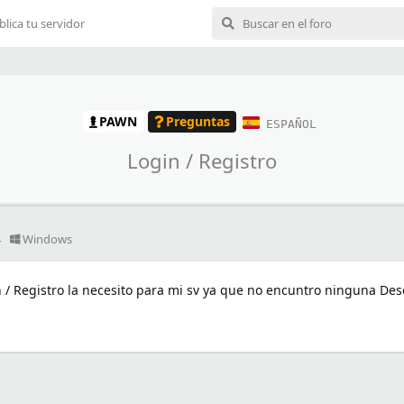
blica tu servidor
PAWN
Preguntas
ESPAÑOL
Login / Registro
4
Windows
n / Registro la necesito para mi sv ya que no encuntro ninguna Des