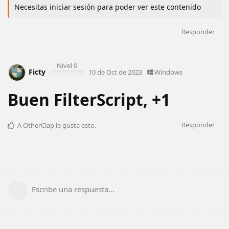
Necesitas iniciar sesión para poder ver este contenido
Responder
Nivel 0
Ficty
10 de Oct de 2023
Windows
Buen FilterScript, +1
Responder
A
OtherClap
le gusta esto
.
Escribe una respuesta...