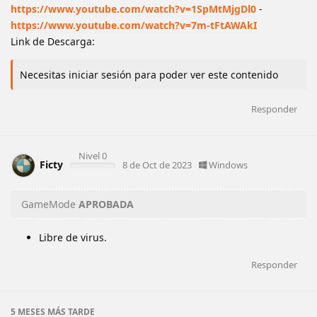
https://www.youtube.com/watch?v=1SpMtMjgDl0
-
https://www.youtube.com/watch?v=7m-tFtAWAkI
Link de Descarga:
Necesitas iniciar sesión para poder ver este contenido
Responder
Nivel 0
Ficty
8 de Oct de 2023
Windows
GameMode
APROBADA
Libre de virus.
Responder
5 MESES
MÁS TARDE