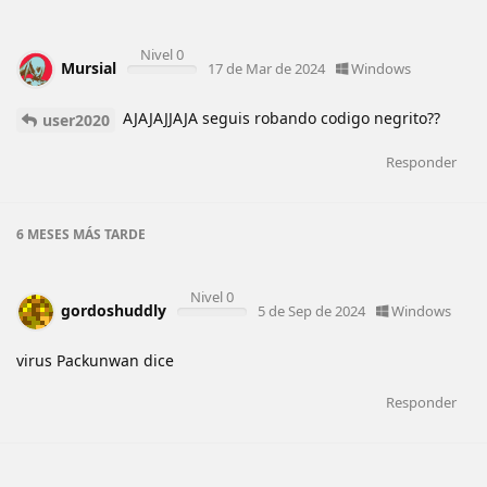
Nivel 0
Mursial
17 de Mar de 2024
Windows
AJAJAJJAJA seguis robando codigo negrito??
user2020
Responder
6 MESES
MÁS TARDE
Nivel 0
gordoshuddly
5 de Sep de 2024
Windows
virus Packunwan dice
Responder